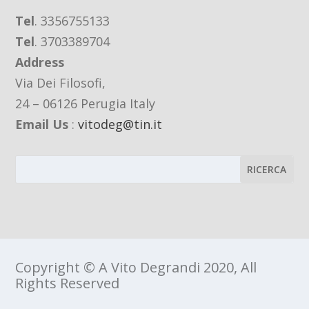
Tel
. 3356755133
Tel
. 3703389704
Address
Via Dei Filosofi,
24 – 06126 Perugia Italy
Email Us
:
vitodeg@tin.it
Copyright © A Vito Degrandi 2020, All
Rights Reserved