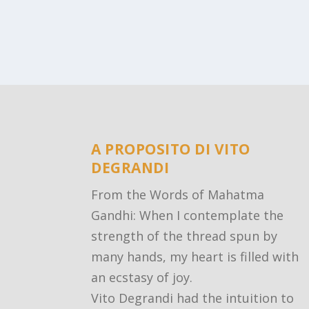
A PROPOSITO DI VITO
DEGRANDI
From the Words of Mahatma
Gandhi: When I contemplate the
strength of the thread spun by
many hands, my heart is filled with
an ecstasy of joy.
Vito Degrandi had the intuition to