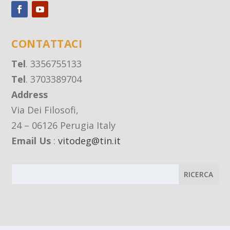
CONTATTACI
Tel
. 3356755133
Tel
. 3703389704
Address
Via Dei Filosofi,
24 – 06126 Perugia Italy
Email Us
:
vitodeg@tin.it