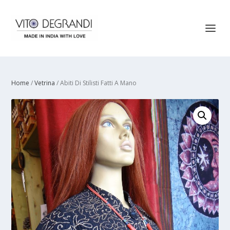
Home
/
Vetrina
/ Abiti Di Stilisti Fatti A Mano