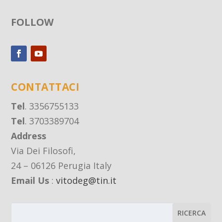
FOLLOW
CONTATTACI
Tel
. 3356755133
Tel
. 3703389704
Address
Via Dei Filosofi,
24 – 06126 Perugia Italy
Email Us
:
vitodeg@tin.it