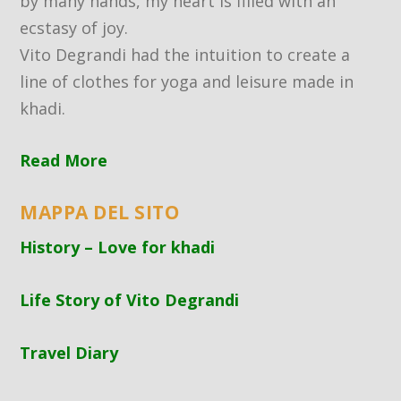
by many hands, my heart is filled with an
ecstasy of joy.
Vito Degrandi had the intuition to create a
line of clothes for yoga and leisure made in
khadi.
Read More
MAPPA DEL SITO
History – Love for khadi
Life Story of Vito Degrandi
Travel Diary