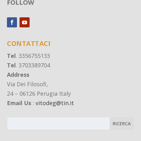
FOLLOW
CONTATTACI
Tel
. 3356755133
Tel
. 3703389704
Address
Via Dei Filosofi,
24 – 06126 Perugia Italy
Email Us
:
vitodeg@tin.it