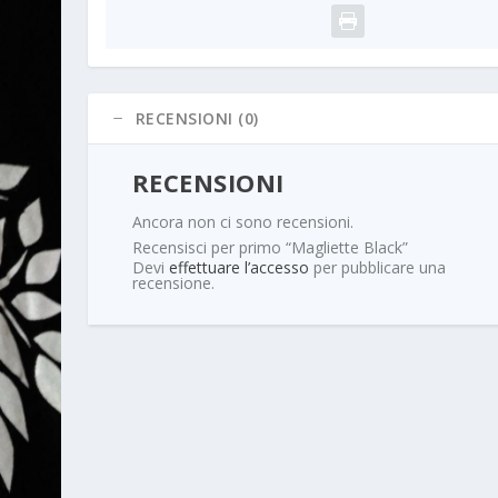
RECENSIONI (0)
RECENSIONI
Ancora non ci sono recensioni.
Recensisci per primo “Magliette Black”
Devi
effettuare l’accesso
per pubblicare una
recensione.