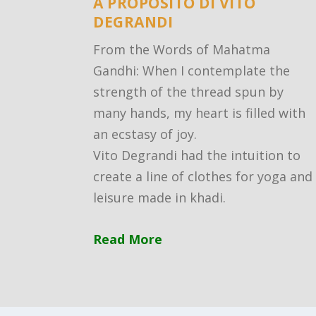
A PROPOSITO DI VITO
DEGRANDI
From the Words of Mahatma
Gandhi: When I contemplate the
strength of the thread spun by
many hands, my heart is filled with
an ecstasy of joy.
Vito Degrandi had the intuition to
create a line of clothes for yoga and
leisure made in khadi.
Read More