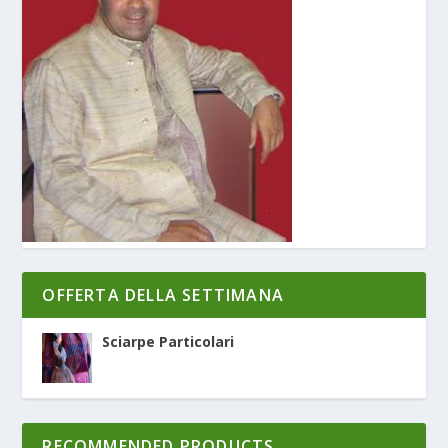
OFFERTA DELLA SETTIMANA
Sciarpe Particolari
RECOMMENDED PRODUCTS