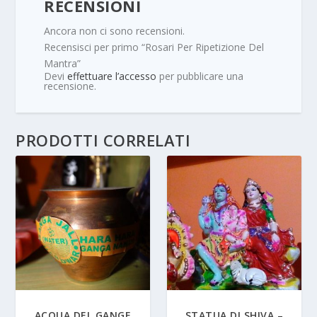
RECENSIONI
Ancora non ci sono recensioni.
Recensisci per primo “Rosari Per Ripetizione Del
Mantra”
Devi
effettuare l’accesso
per pubblicare una
recensione.
PRODOTTI CORRELATI
ACQUA DEL GANGE
STATUA DI SHIVA –