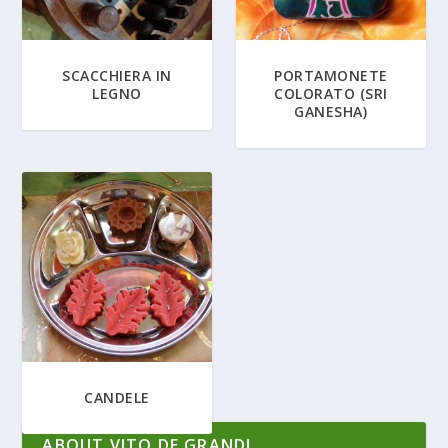
SCACCHIERA IN
PORTAMONETE
LEGNO
COLORATO (SRI
GANESHA)
CANDELE
ABOUT VITO DE GRANDI