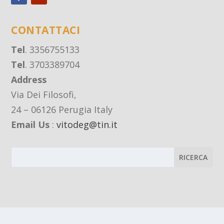
CONTATTACI
Tel
. 3356755133
Tel
. 3703389704
Address
Via Dei Filosofi,
24 – 06126 Perugia Italy
Email Us
:
vitodeg@tin.it