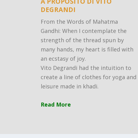
A PROPOSITO DI VITO
DEGRANDI
From the Words of Mahatma
Gandhi: When I contemplate the
strength of the thread spun by
many hands, my heart is filled with
an ecstasy of joy.
Vito Degrandi had the intuition to
create a line of clothes for yoga and
leisure made in khadi.
Read More