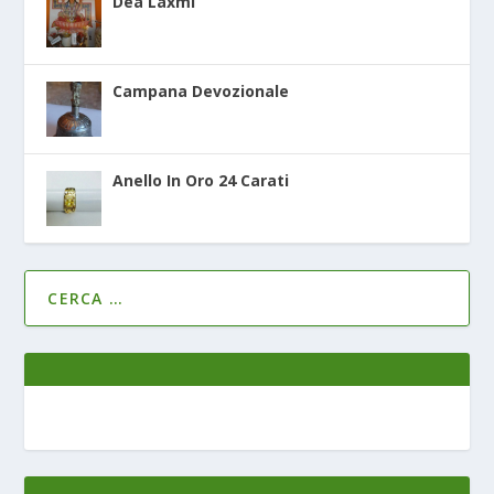
Dea Laxmi
Campana Devozionale
Anello In Oro 24 Carati