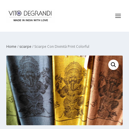
Home
/
sciarpe
/ Sciarpe Con Divinità Print Colorful