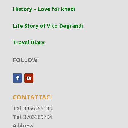
History – Love for khadi
Life Story of Vito Degrandi
Travel Diary
FOLLOW
CONTATTACI
Tel
. 3356755133
Tel
. 3703389704
Address