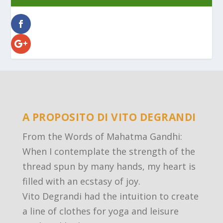
A PROPOSITO DI VITO DEGRANDI
From the Words of Mahatma Gandhi:
When I contemplate the strength of the
thread spun by many hands, my heart is
filled with an ecstasy of joy.
Vito Degrandi had the intuition to create
a line of clothes for yoga and leisure