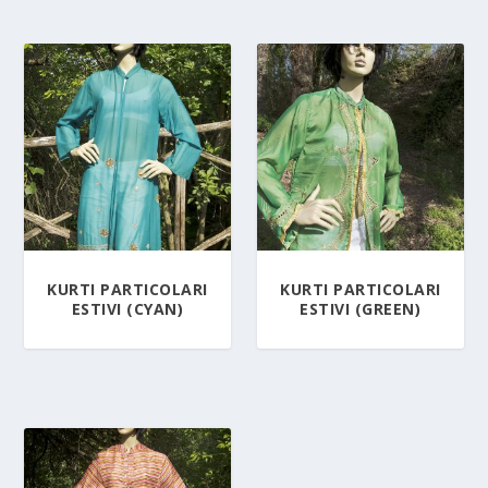
KURTI PARTICOLARI
KURTI PARTICOLARI
ESTIVI (CYAN)
ESTIVI (GREEN)