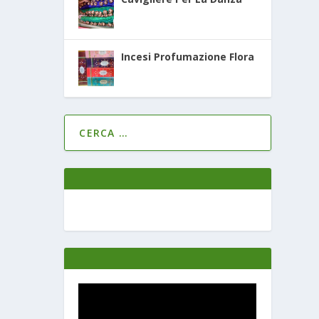
Incesi Profumazione Flora