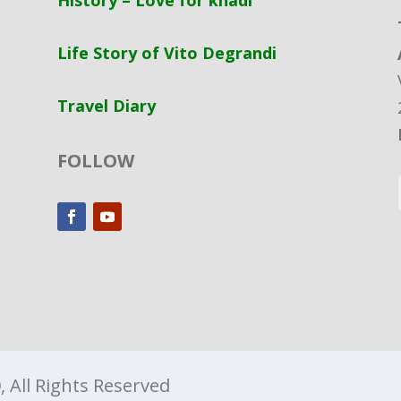
History – Love for khadi
Life Story of Vito Degrandi
Travel Diary
FOLLOW
 All Rights Reserved