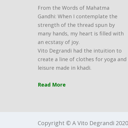
From the Words of Mahatma
Gandhi: When I contemplate the
strength of the thread spun by
many hands, my heart is filled with
an ecstasy of joy.
Vito Degrandi had the intuition to
create a line of clothes for yoga and
leisure made in khadi.
Read More
Copyright © A Vito Degrandi 2020,