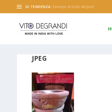
DI TENDENZA:
Esempio di titolo del post
H
JPEG