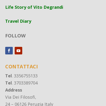
Life Story of Vito Degrandi
Travel Diary
FOLLOW
CONTATTACI
Tel
. 3356755133
Tel
. 3703389704
Address
Via Dei Filosofi,
24 – 06126 Perugia Italy