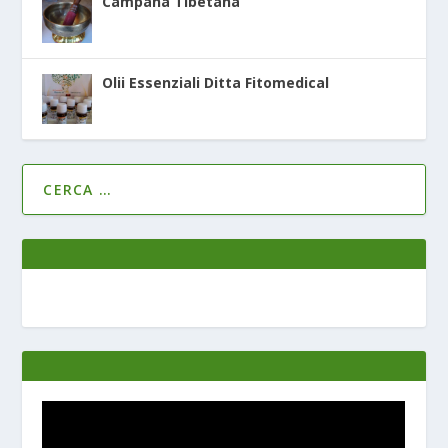
Campana Tibetana
Olii Essenziali Ditta Fitomedical