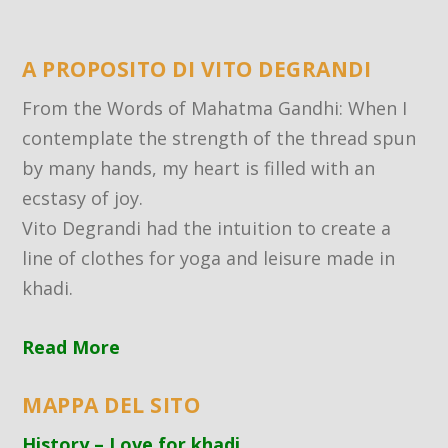
A PROPOSITO DI VITO DEGRANDI
From the Words of Mahatma Gandhi: When I
contemplate the strength of the thread spun
by many hands, my heart is filled with an
ecstasy of joy.
Vito Degrandi had the intuition to create a
line of clothes for yoga and leisure made in
khadi.
Read More
MAPPA DEL SITO
History – Love for khadi