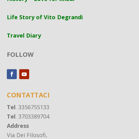
Life Story of Vito Degrandi
Travel Diary
FOLLOW
CONTATTACI
Tel
. 3356755133
Tel
. 3703389704
Address
Via Dei Filosofi,