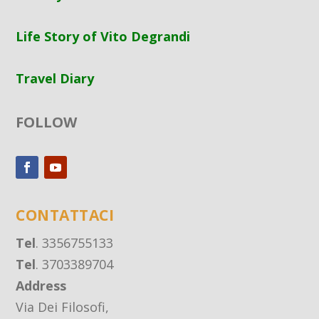
Life Story of Vito Degrandi
Travel Diary
FOLLOW
CONTATTACI
Tel
. 3356755133
Tel
. 3703389704
Address
Via Dei Filosofi,