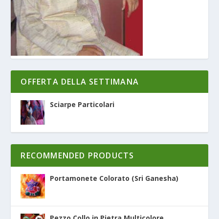
OFFERTA DELLA SETTIMANA
Sciarpe Particolari
RECOMMENDED PRODUCTS
Portamonete Colorato (Sri Ganesha)
Pezzo Collo in Pietra Multicolore