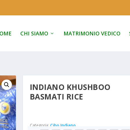
OME
CHI SIAMO
MATRIMONIO VEDICO
INDIANO KHUSHBOO
BASMATI RICE
Categoria:
Cibo Indiano