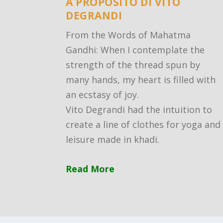
A PROPOSITO DI VITO
DEGRANDI
From the Words of Mahatma
Gandhi: When I contemplate the
strength of the thread spun by
many hands, my heart is filled with
an ecstasy of joy.
Vito Degrandi had the intuition to
create a line of clothes for yoga and
leisure made in khadi.
Read More