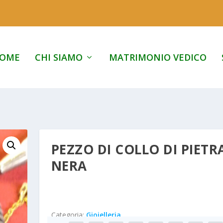
OME
CHI SIAMO
MATRIMONIO VEDICO
PEZZO DI COLLO DI PIETR
NERA
Categoria:
Gioielleria