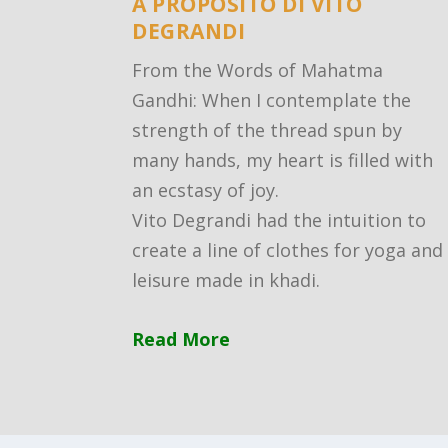
A PROPOSITO DI VITO
DEGRANDI
From the Words of Mahatma
Gandhi: When I contemplate the
strength of the thread spun by
many hands, my heart is filled with
an ecstasy of joy.
Vito Degrandi had the intuition to
create a line of clothes for yoga and
leisure made in khadi.
Read More