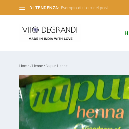
DI TENDENZA:
Esempio di titolo del post
H
Home
/
Henne
/ Nupur Henne