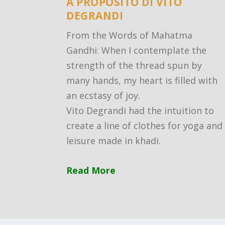
A PROPOSITO DI VITO
DEGRANDI
From the Words of Mahatma
Gandhi: When I contemplate the
strength of the thread spun by
many hands, my heart is filled with
an ecstasy of joy.
Vito Degrandi had the intuition to
create a line of clothes for yoga and
leisure made in khadi.
Read More