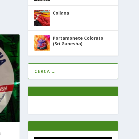
Collana
Portamonete Colorato
(Sri Ganesha)
E