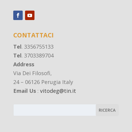
CONTATTACI
Tel
. 3356755133
Tel
. 3703389704
Address
Via Dei Filosofi,
24 – 06126 Perugia Italy
Email Us
:
vitodeg@tin.it