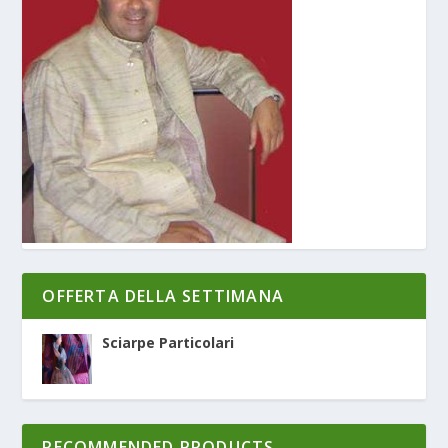
OFFERTA DELLA SETTIMANA
Sciarpe Particolari
RECOMMENDED PRODUCTS