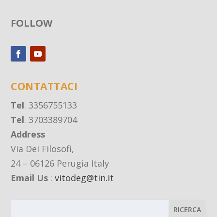
FOLLOW
CONTATTACI
Tel
. 3356755133
Tel
. 3703389704
Address
Via Dei Filosofi,
24 – 06126 Perugia Italy
Email Us
:
vitodeg@tin.it