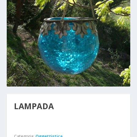
LAMPADA
Categoria:
Oggettistica