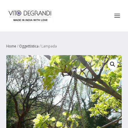
Home
/
Oggettistica
/ Lampada