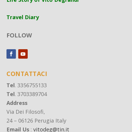
Travel Diary
FOLLOW
CONTATTACI
Tel
. 3356755133
Tel
. 3703389704
Address
Via Dei Filosofi,
24 – 06126 Perugia Italy
Email Us
:
vitodeg@tin.it