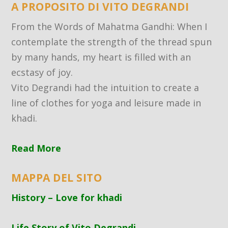
A PROPOSITO DI VITO DEGRANDI
From the Words of Mahatma Gandhi: When I
contemplate the strength of the thread spun
by many hands, my heart is filled with an
ecstasy of joy.
Vito Degrandi had the intuition to create a
line of clothes for yoga and leisure made in
khadi.
Read More
MAPPA DEL SITO
History – Love for khadi
Life Story of Vito Degrandi