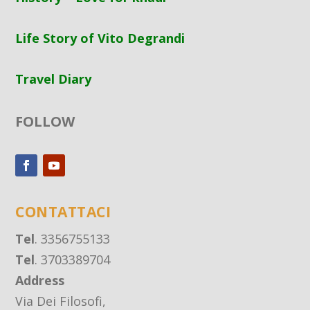
Life Story of Vito Degrandi
Travel Diary
FOLLOW
CONTATTACI
Tel
. 3356755133
Tel
. 3703389704
Address
Via Dei Filosofi,