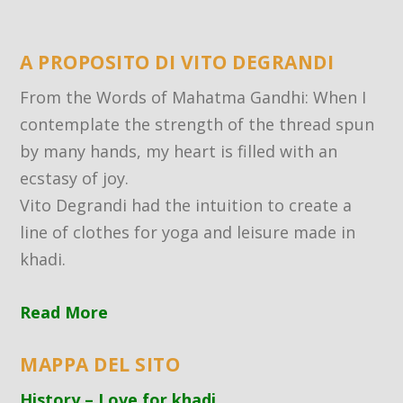
A PROPOSITO DI VITO DEGRANDI
From the Words of Mahatma Gandhi: When I
contemplate the strength of the thread spun
by many hands, my heart is filled with an
ecstasy of joy.
Vito Degrandi had the intuition to create a
line of clothes for yoga and leisure made in
khadi.
Read More
MAPPA DEL SITO
History – Love for khadi