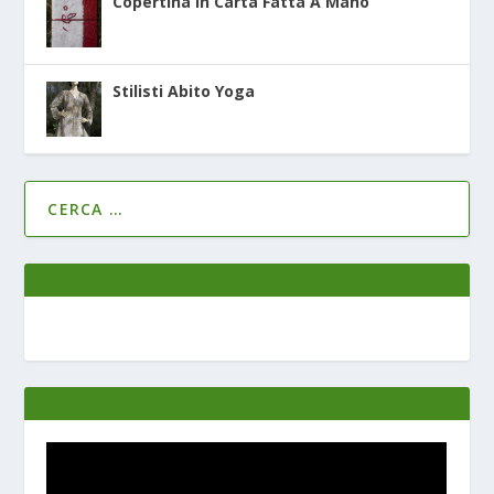
Copertina In Carta Fatta A Mano
Stilisti Abito Yoga