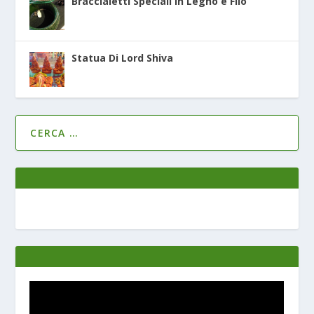
Braccialetti Speciali in Legno e Filo
Statua Di Lord Shiva