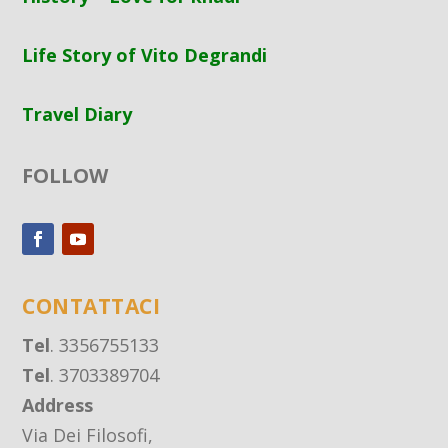
Life Story of Vito Degrandi
Travel Diary
FOLLOW
CONTATTACI
Tel
. 3356755133
Tel
. 3703389704
Address
Via Dei Filosofi,