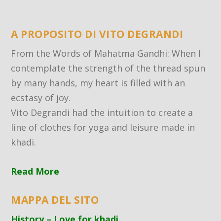
A PROPOSITO DI VITO DEGRANDI
From the Words of Mahatma Gandhi: When I
contemplate the strength of the thread spun
by many hands, my heart is filled with an
ecstasy of joy.
Vito Degrandi had the intuition to create a
line of clothes for yoga and leisure made in
khadi.
Read More
MAPPA DEL SITO
History – Love for khadi