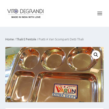
Home
/
Thali E Pentole
/ Piatti A Vari Scomparti Detti Thali