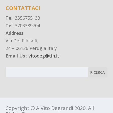
CONTATTACI
Tel
. 3356755133
Tel
. 3703389704
Address
Via Dei Filosofi,
24 – 06126 Perugia Italy
Email Us
:
vitodeg@tin.it
Copyright © A Vito Degrandi 2020, All