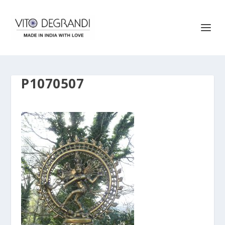
P1070507