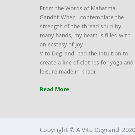
From the Words of Mahatma
Gandhi: When I contemplate the
strength of the thread spun by
many hands, my heart is filled with
an ecstasy of joy.
Vito Degrandi had the intuition to
create a line of clothes for yoga and
leisure made in khadi.
Read More
Copyright © A Vito Degrandi 2020,