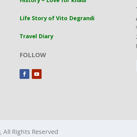
History – Love for khadi
Life Story of Vito Degrandi
Travel Diary
FOLLOW
 All Rights Reserved