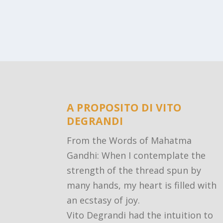
A PROPOSITO DI VITO
DEGRANDI
From the Words of Mahatma
Gandhi: When I contemplate the
strength of the thread spun by
many hands, my heart is filled with
an ecstasy of joy.
Vito Degrandi had the intuition to