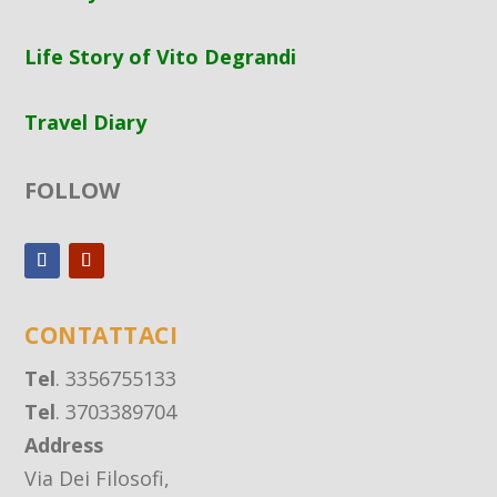
Life Story of Vito Degrandi
Travel Diary
FOLLOW
CONTATTACI
Tel
. 3356755133
Tel
. 3703389704
Address
Via Dei Filosofi,