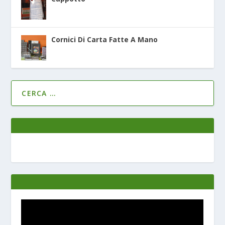
Cornici Di Carta Fatte A Mano