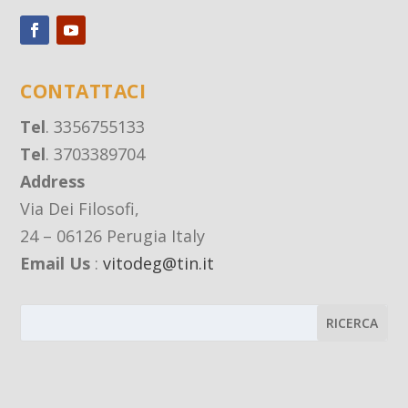
CONTATTACI
Tel
. 3356755133
Tel
. 3703389704
Address
Via Dei Filosofi,
24 – 06126 Perugia Italy
Email Us
:
vitodeg@tin.it