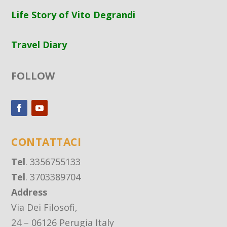
Life Story of Vito Degrandi
Travel Diary
FOLLOW
CONTATTACI
Tel
. 3356755133
Tel
. 3703389704
Address
Via Dei Filosofi,
24 – 06126 Perugia Italy