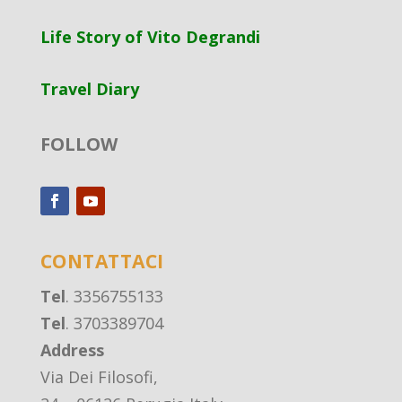
Life Story of Vito Degrandi
Travel Diary
FOLLOW
CONTATTACI
Tel
. 3356755133
Tel
. 3703389704
Address
Via Dei Filosofi,