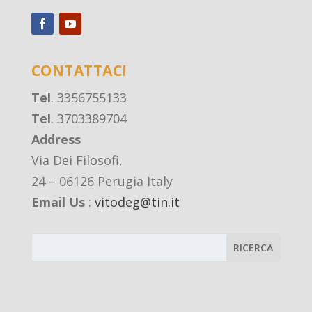
CONTATTACI
Tel
. 3356755133
Tel
. 3703389704
Address
Via Dei Filosofi,
24 – 06126 Perugia Italy
Email Us
:
vitodeg@tin.it