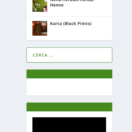
Henne
Kurta (Black Prints)