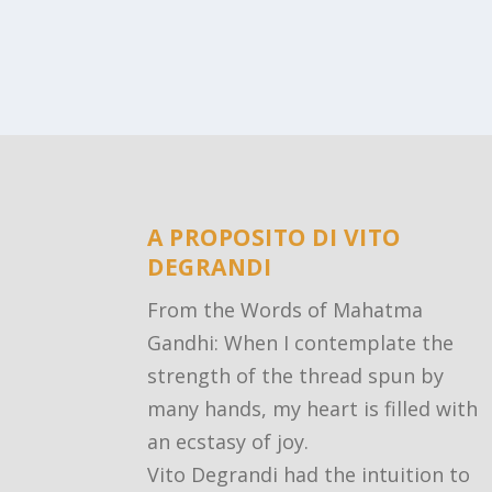
A PROPOSITO DI VITO
DEGRANDI
From the Words of Mahatma
Gandhi: When I contemplate the
strength of the thread spun by
many hands, my heart is filled with
an ecstasy of joy.
Vito Degrandi had the intuition to