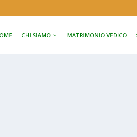
OME
CHI SIAMO
MATRIMONIO VEDICO