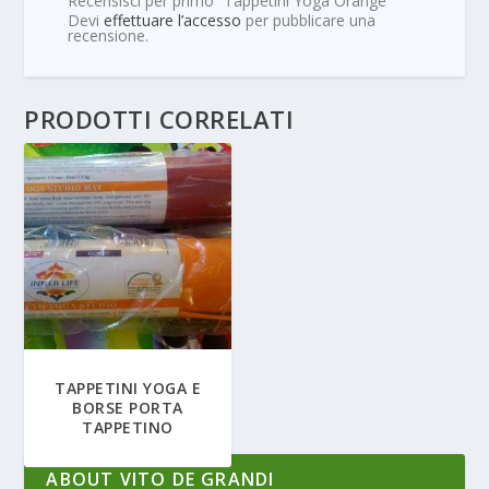
Recensisci per primo “Tappetini Yoga Orange”
Devi
effettuare l’accesso
per pubblicare una
recensione.
PRODOTTI CORRELATI
TAPPETINI YOGA E
BORSE PORTA
TAPPETINO
ABOUT VITO DE GRANDI