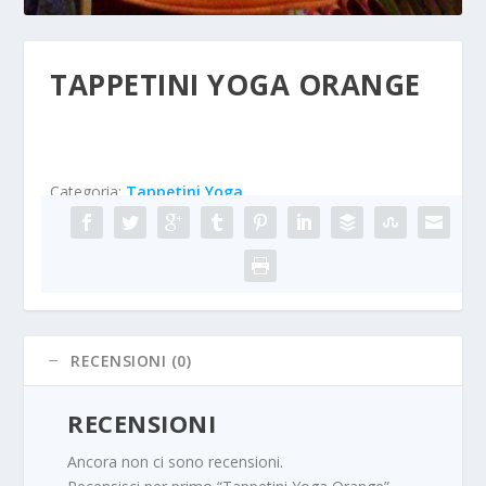
TAPPETINI YOGA ORANGE
Categoria:
Tappetini Yoga
RECENSIONI (0)
RECENSIONI
Ancora non ci sono recensioni.