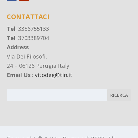
CONTATTACI
Tel
. 3356755133
Tel
. 3703389704
Address
Via Dei Filosofi,
24 – 06126 Perugia Italy
Email Us
:
vitodeg@tin.it